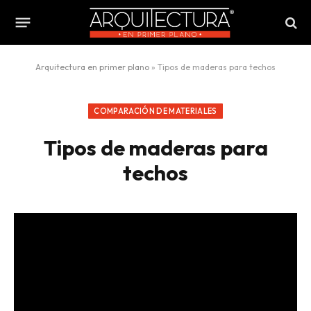
Arquitectura en primer plano
»
Tipos de maderas para techos
COMPARACIÓN DE MATERIALES
Tipos de maderas para
techos