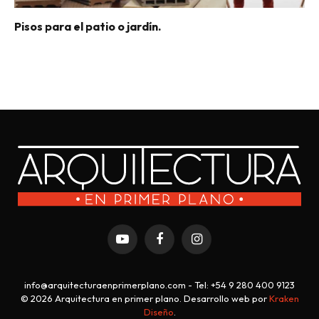
Pisos para el patio o jardín.
YouTube
Facebook
Instagram
info@arquitecturaenprimerplano.com - Tel: +54 9 280 400 9123
© 2026 Arquitectura en primer plano. Desarrollo web por
Kraken
Diseño
.