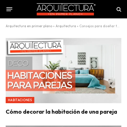
Arquitectura en primer plano
»
Arquitectura
»
Consejos para diseñar tu hogar
HABITACIONES
Cómo decorar la habitación de una pareja