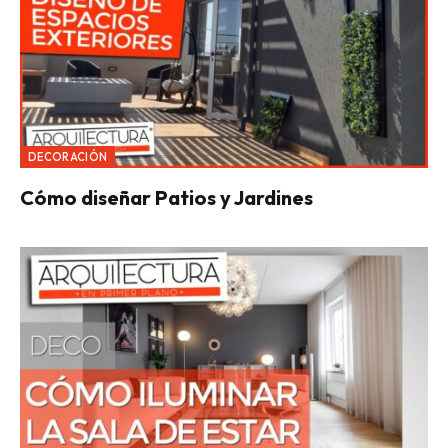
DECORACIÓN
Cómo diseñar Patios y Jardines