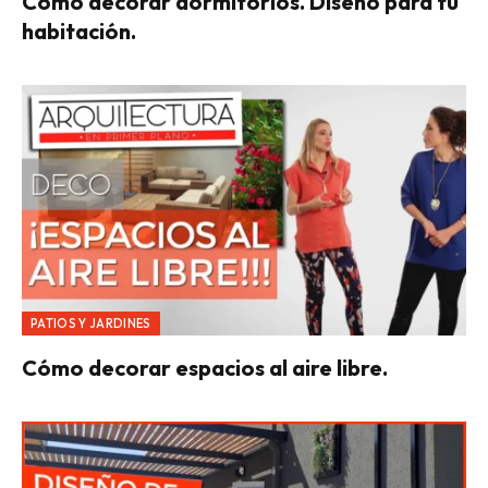
Cómo decorar dormitorios. Diseño para tu
habitación.
PATIOS Y JARDINES
Cómo decorar espacios al aire libre.