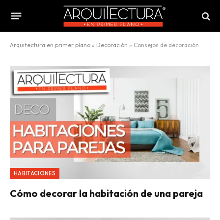
Arquitectura en primer plano
»
Decoración
»
Consejos de decoración
HABITACIONES
Cómo decorar la habitación de una pareja