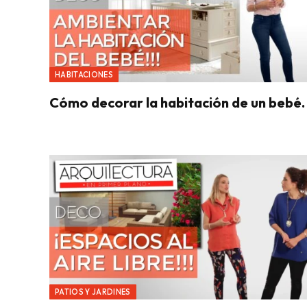
HABITACIONES
Cómo decorar la habitación de un bebé.
PATIOS Y JARDINES