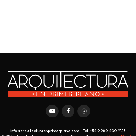
YouTube
Facebook
Instagram
info@arquitecturaenprimerplano.com - Tel: +54 9 280 400 9123