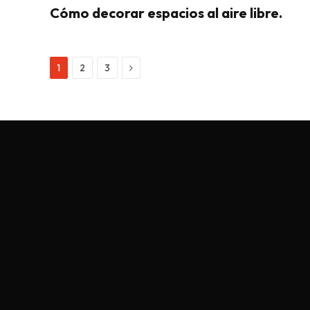
Cómo decorar espacios al aire libre.
Next
1
2
3