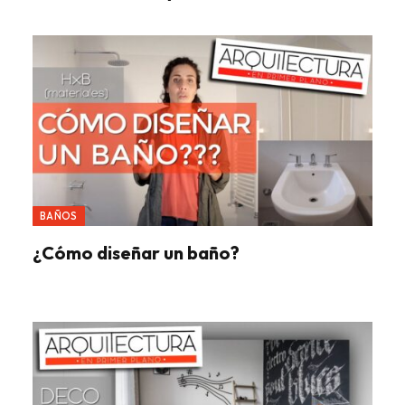
BAÑOS
¿Cómo diseñar un baño?