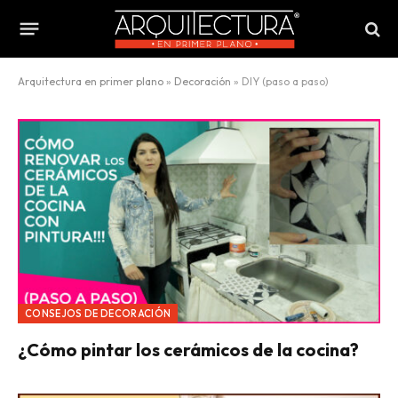
Arquitectura en primer plano
»
Decoración
»
DIY (paso a paso)
CONSEJOS DE DECORACIÓN
¿Cómo pintar los cerámicos de la cocina?