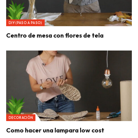
DIY (PASO A PASO)
Centro de mesa con flores de tela
DECORACIÓN
Como hacer una lampara low cost