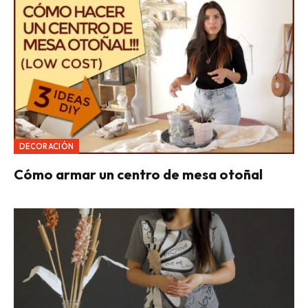
DECORACIÓN
Cómo armar un centro de mesa otoñal